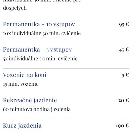
dospelých
Permanentka - 10 vstupov
95 €
10x individuálne 30 min. cvičenie
Permanentka - 5 vstupov
47 €
5x individuálne 30 min. cvičenie
Vozenie na koni
5 €
15 min. vozenie
Rekreačné jazdenie
20 €
60 minútová hodina jazdenia
Kurz jazdenia
190 €