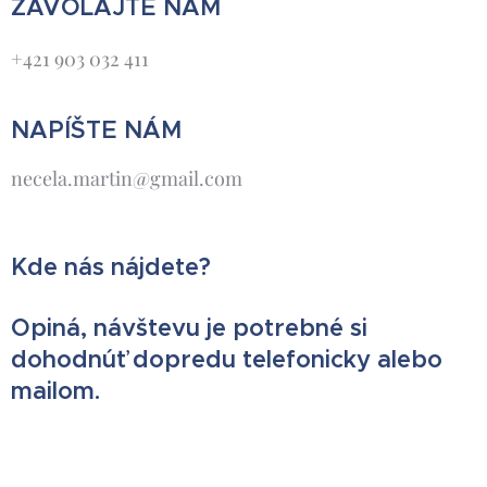
ZAVOLAJTE NÁM
+421 903 032 411
NAPÍŠTE NÁM
necela.martin@gmail.com
Kde nás nájdete?
Opiná, návštevu je potrebné si
dohodnúť dopredu telefonicky alebo
mailom.