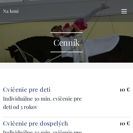
Na koni
Cenník
Cvičenie pre deti
10 €
Individuálne 30 min. cvičenie pre
deti od 3 rokov
Cvičenie pre dospelých
10 €
Individuálne 30 min. cvičenie pre